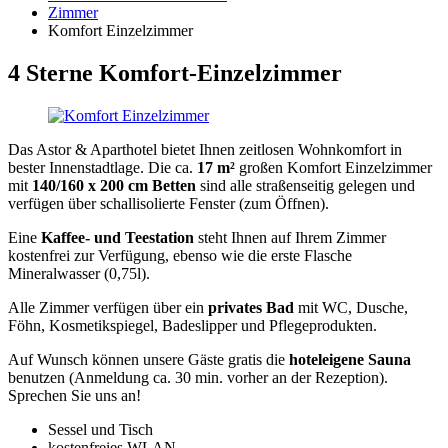
Zimmer
Komfort Einzelzimmer
4 Sterne Komfort-Einzelzimmer
Das Astor & Aparthotel bietet Ihnen zeitlosen Wohnkomfort in
bester Innenstadtlage. Die ca.
17 m²
großen Komfort Einzelzimmer
mit
140/160 x 200 cm
Betten
sind alle straßenseitig gelegen und
verfügen über schallisolierte Fenster (zum Öffnen).
Eine
Kaffee- und Teestation
steht Ihnen auf Ihrem Zimmer
kostenfrei zur Verfügung, ebenso wie die erste Flasche
Mineralwasser (0,75l).
Alle Zimmer verfügen über ein
privates Bad
mit WC, Dusche,
Föhn, Kosmetikspiegel, Badeslipper und Pflegeprodukten.
Auf Wunsch können unsere Gäste gratis die
hoteleigene Sauna
benutzen (Anmeldung ca. 30 min. vorher an der Rezeption).
Sprechen Sie uns an!
Sessel und Tisch
kostenfreies WLAN