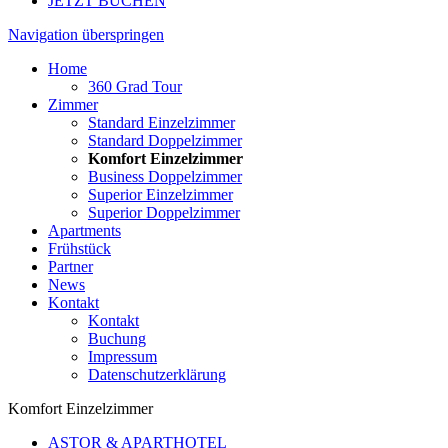
JETZT BUCHEN
Navigation überspringen
Home
360 Grad Tour
Zimmer
Standard Einzelzimmer
Standard Doppelzimmer
Komfort Einzelzimmer
Business Doppelzimmer
Superior Einzelzimmer
Superior Doppelzimmer
Apartments
Frühstück
Partner
News
Kontakt
Kontakt
Buchung
Impressum
Datenschutzerklärung
Komfort Einzelzimmer
ASTOR & APARTHOTEL