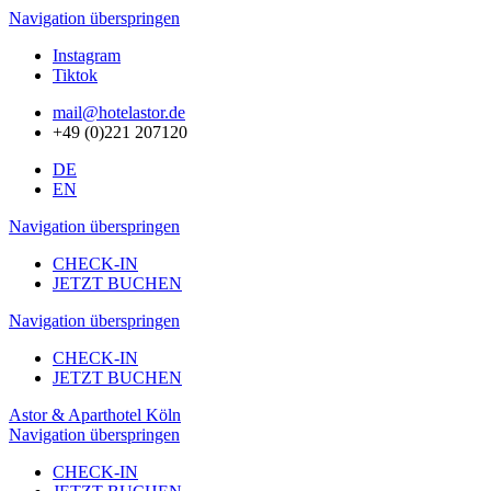
Navigation überspringen
Instagram
Tiktok
mail@hotelastor.de
+49 (0)221 207120
DE
EN
Navigation überspringen
CHECK-IN
JETZT BUCHEN
Navigation überspringen
CHECK-IN
JETZT BUCHEN
Astor & Aparthotel Köln
Navigation überspringen
CHECK-IN