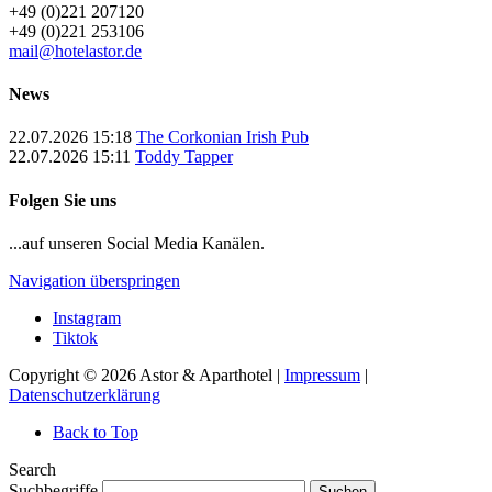
+49 (0)221 207120
+49 (0)221 253106
mail@hotelastor.de
News
22.07.2026 15:18
The Corkonian Irish Pub
22.07.2026 15:11
Toddy Tapper
Folgen Sie uns
...auf unseren Social Media Kanälen.
Navigation überspringen
Instagram
Tiktok
Copyright © 2026 Astor & Aparthotel |
Impressum
|
Datenschutzerklärung
Back to Top
Search
Suchbegriffe
Suchen