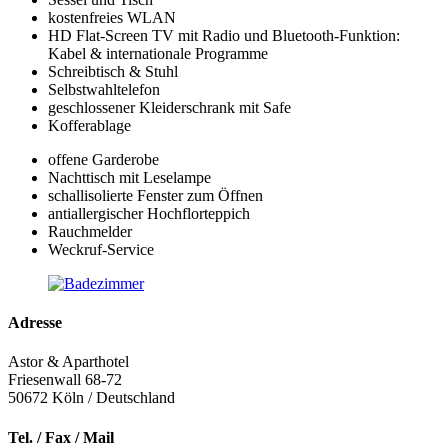
kostenfreies WLAN
HD Flat-Screen TV mit Radio und Bluetooth-Funktion:
Kabel & internationale Programme
Schreibtisch & Stuhl
Selbstwahltelefon
geschlossener Kleiderschrank mit Safe
Kofferablage
offene Garderobe
Nachttisch mit Leselampe
schallisolierte Fenster zum Öffnen
antiallergischer Hochflorteppich
Rauchmelder
Weckruf-Service
Adresse
Astor & Aparthotel
Friesenwall 68-72
50672
Köln / Deutschland
Tel. / Fax / Mail