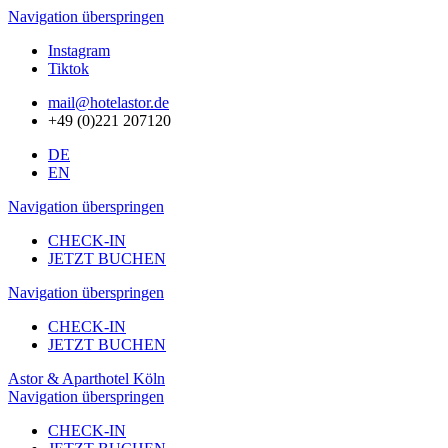
Navigation überspringen
Instagram
Tiktok
mail@hotelastor.de
+49 (0)221 207120
DE
EN
Navigation überspringen
CHECK-IN
JETZT BUCHEN
Navigation überspringen
CHECK-IN
JETZT BUCHEN
Astor & Aparthotel Köln
Navigation überspringen
CHECK-IN