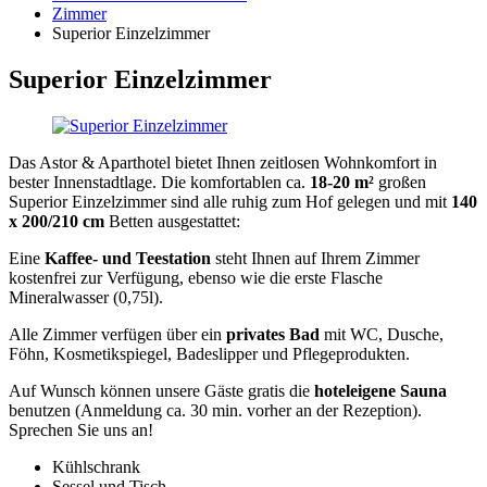
Zimmer
Superior Einzelzimmer
Superior Einzelzimmer
Das Astor & Aparthotel bietet Ihnen zeitlosen Wohnkomfort in
bester Innenstadtlage. Die komfortablen ca.
18-20 m²
großen
Superior Einzelzimmer sind alle ruhig zum Hof gelegen und mit
140
x 200/210 cm
Betten ausgestattet:
Eine
Kaffee- und Teestation
steht Ihnen auf Ihrem Zimmer
kostenfrei zur Verfügung, ebenso wie die erste Flasche
Mineralwasser (0,75l).
Alle Zimmer verfügen über ein
privates Bad
mit WC, Dusche,
Föhn, Kosmetikspiegel, Badeslipper und Pflegeprodukten.
Auf Wunsch können unsere Gäste gratis die
hoteleigene Sauna
benutzen (Anmeldung ca. 30 min. vorher an der Rezeption).
Sprechen Sie uns an!
Kühlschrank
Sessel und Tisch