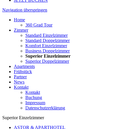
JETZT BUCHEN
Navigation überspringen
Home
360 Grad Tour
Zimmer
Standard Einzelzimmer
Standard Doppelzimmer
Komfort Einzelzimmer
Business Doppelzimmer
Superior Einzelzimmer
Superior Doppelzimmer
Apartments
Frühstück
Partner
News
Kontakt
Kontakt
Buchung
Impressum
Datenschutzerklärung
Superior Einzelzimmer
ASTOR & APARTHOTEL