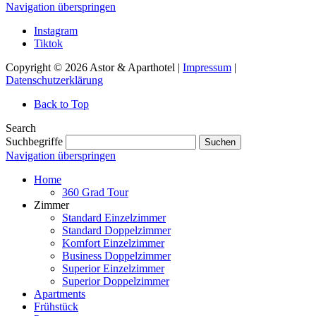
Navigation überspringen
Instagram
Tiktok
Copyright © 2026 Astor & Aparthotel |
Impressum
|
Datenschutzerklärung
Back to Top
Search
Suchbegriffe
Suchen
Navigation überspringen
Home
360 Grad Tour
Zimmer
Standard Einzelzimmer
Standard Doppelzimmer
Komfort Einzelzimmer
Business Doppelzimmer
Superior Einzelzimmer
Superior Doppelzimmer
Apartments
Frühstück