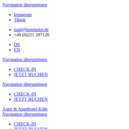
Navigation überspringen
Instagram
Tiktok
mail@hotelastor.de
+49 (0)221 207120
DE
EN
Navigation überspringen
CHECK-IN
JETZT BUCHEN
Navigation überspringen
CHECK-IN
JETZT BUCHEN
Astor & Aparthotel Köln
Navigation überspringen
CHECK-IN