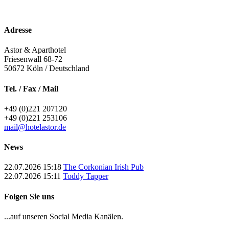
Superior Doppelzimmer
Adresse
Astor & Aparthotel
Friesenwall 68-72
50672
Köln / Deutschland
Tel. / Fax / Mail
+49 (0)221 207120
+49 (0)221 253106
mail@hotelastor.de
News
22.07.2026 15:18
The Corkonian Irish Pub
22.07.2026 15:11
Toddy Tapper
Folgen Sie uns
...auf unseren Social Media Kanälen.