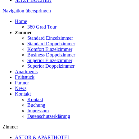
JETZT BUCHEN
Navigation überspringen
Home
360 Grad Tour
Zimmer
Standard Einzelzimmer
Standard Doppelzimmer
Komfort Einzelzimmer
Business Doppelzimmer
Superior Einzelzimmer
Superior Doppelzimmer
Apartments
Frühstück
Partner
News
Kontakt
Kontakt
Buchung
Impressum
Datenschutzerklärung
Zimmer
ASTOR & APARTHOTEL