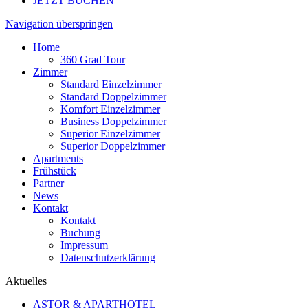
JETZT BUCHEN
Navigation überspringen
Home
360 Grad Tour
Zimmer
Standard Einzelzimmer
Standard Doppelzimmer
Komfort Einzelzimmer
Business Doppelzimmer
Superior Einzelzimmer
Superior Doppelzimmer
Apartments
Frühstück
Partner
News
Kontakt
Kontakt
Buchung
Impressum
Datenschutzerklärung
Aktuelles
ASTOR & APARTHOTEL