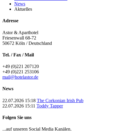
News
Aktuelles
Adresse
Astor & Aparthotel
Friesenwall 68-72
50672
Köln / Deutschland
Tel. / Fax / Mail
+49 (0)221 207120
+49 (0)221 253106
mail@hotelastor.de
News
22.07.2026 15:18
The Corkonian Irish Pub
22.07.2026 15:11
Toddy Tapper
Folgen Sie uns
...auf unseren Social Media Kanälen.