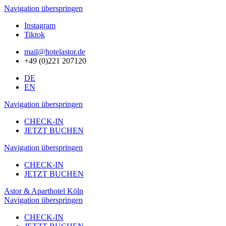
Navigation überspringen
Instagram
Tiktok
mail@hotelastor.de
+49 (0)221 207120
DE
EN
Navigation überspringen
CHECK-IN
JETZT BUCHEN
Navigation überspringen
CHECK-IN
JETZT BUCHEN
Astor & Aparthotel Köln
Navigation überspringen
CHECK-IN