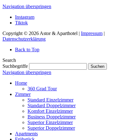
Navigation überspringen
Instagram
Tiktok
Copyright © 2026 Astor & Aparthotel |
Impressum
|
Datenschutzerklärung
Back to Top
Search
Suchbegriffe
Suchen
Navigation überspringen
Home
360 Grad Tour
Zimmer
Standard Einzelzimmer
Standard Doppelzimmer
Komfort Einzelzimmer
Business Doppelzimmer
Superior Einzelzimmer
Superior Doppelzimmer
Apartments
Frühstück