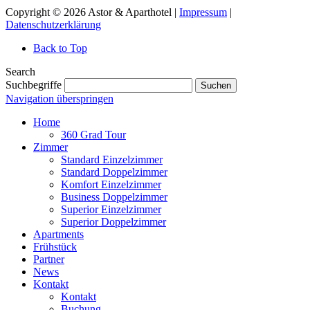
Copyright © 2026 Astor & Aparthotel |
Impressum
|
Datenschutzerklärung
Back to Top
Search
Suchbegriffe
Suchen
Navigation überspringen
Home
360 Grad Tour
Zimmer
Standard Einzelzimmer
Standard Doppelzimmer
Komfort Einzelzimmer
Business Doppelzimmer
Superior Einzelzimmer
Superior Doppelzimmer
Apartments
Frühstück
Partner
News
Kontakt
Kontakt
Buchung