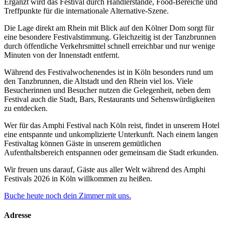
Ergänzt wird das Festival durch Händlerstände, Food-Bereiche und
Treffpunkte für die internationale Alternative-Szene.
Die Lage direkt am Rhein mit Blick auf den Kölner Dom sorgt für
eine besondere Festivalstimmung. Gleichzeitig ist der Tanzbrunnen
durch öffentliche Verkehrsmittel schnell erreichbar und nur wenige
Minuten von der Innenstadt entfernt.
Während des Festivalwochenendes ist in Köln besonders rund um
den Tanzbrunnen, die Altstadt und den Rhein viel los. Viele
Besucherinnen und Besucher nutzen die Gelegenheit, neben dem
Festival auch die Stadt, Bars, Restaurants und Sehenswürdigkeiten
zu entdecken.
Wer für das Amphi Festival nach Köln reist, findet in unserem Hotel
eine entspannte und unkomplizierte Unterkunft. Nach einem langen
Festivaltag können Gäste in unserem gemütlichen
Aufenthaltsbereich entspannen oder gemeinsam die Stadt erkunden.
Wir freuen uns darauf, Gäste aus aller Welt während des Amphi
Festivals 2026 in Köln willkommen zu heißen.
Buche heute noch dein Zimmer mit uns.
Adresse