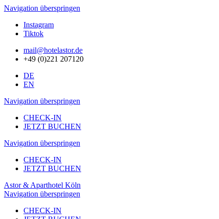
Navigation überspringen
Instagram
Tiktok
mail@hotelastor.de
+49 (0)221 207120
DE
EN
Navigation überspringen
CHECK-IN
JETZT BUCHEN
Navigation überspringen
CHECK-IN
JETZT BUCHEN
Astor & Aparthotel Köln
Navigation überspringen
CHECK-IN