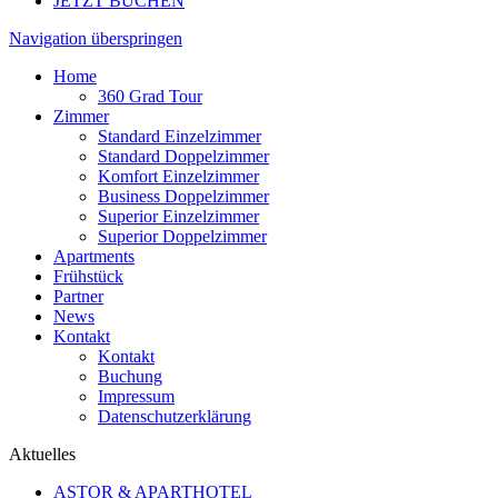
JETZT BUCHEN
Navigation überspringen
Home
360 Grad Tour
Zimmer
Standard Einzelzimmer
Standard Doppelzimmer
Komfort Einzelzimmer
Business Doppelzimmer
Superior Einzelzimmer
Superior Doppelzimmer
Apartments
Frühstück
Partner
News
Kontakt
Kontakt
Buchung
Impressum
Datenschutzerklärung
Aktuelles
ASTOR & APARTHOTEL