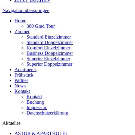
JETZT BUCHEN
Navigation überspringen
Home
360 Grad Tour
Zimmer
Standard Einzelzimmer
Standard Doppelzimmer
Komfort Einzelzimmer
Business Doppelzimmer
Superior Einzelzimmer
Superior Doppelzimmer
Apartments
Frühstück
Partner
News
Kontakt
Kontakt
Buchung
Impressum
Datenschutzerklärung
Aktuelles
ASTOR & APARTHOTEL