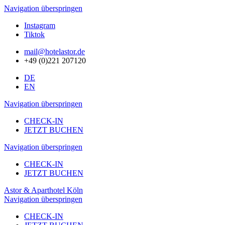
Navigation überspringen
Instagram
Tiktok
mail@hotelastor.de
+49 (0)221 207120
DE
EN
Navigation überspringen
CHECK-IN
JETZT BUCHEN
Navigation überspringen
CHECK-IN
JETZT BUCHEN
Astor & Aparthotel Köln
Navigation überspringen
CHECK-IN