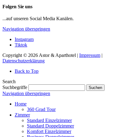
Folgen Sie uns
...auf unseren Social Media Kanälen.
Navigation überspringen
Instagram
Tiktok
Copyright © 2026 Astor & Aparthotel |
Impressum
|
Datenschutzerklärung
Back to Top
Search
Suchbegriffe
Suchen
Navigation überspringen
Home
360 Grad Tour
Zimmer
Standard Einzelzimmer
Standard Doppelzimmer
Komfort Einzelzimmer
Business Doppelzimmer