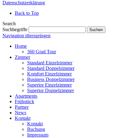
Datenschutzerklärung
Back to Top
Search
Suchbegriffe
Suchen
Navigation überspringen
Home
360 Grad Tour
Zimmer
Standard Einzelzimmer
Standard Doppelzimmer
Komfort Einzelzimmer
Business Doppelzimmer
Superior Einzelzimmer
Superior Doppelzimmer
Apartments
Frühstück
Partner
News
Kontakt
Kontakt
Buchung
Impressum