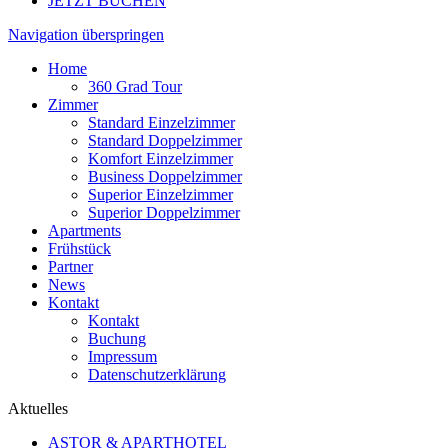
JETZT BUCHEN
Navigation überspringen
Home
360 Grad Tour
Zimmer
Standard Einzelzimmer
Standard Doppelzimmer
Komfort Einzelzimmer
Business Doppelzimmer
Superior Einzelzimmer
Superior Doppelzimmer
Apartments
Frühstück
Partner
News
Kontakt
Kontakt
Buchung
Impressum
Datenschutzerklärung
Aktuelles
ASTOR & APARTHOTEL