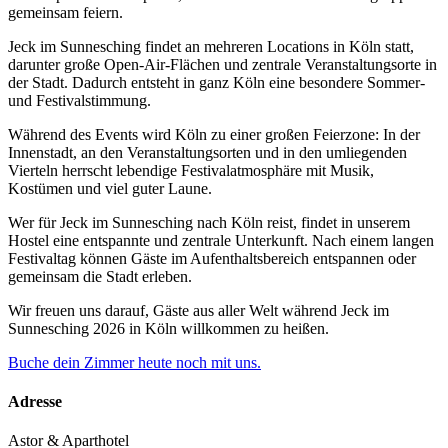
gemeinsam feiern.
Jeck im Sunnesching findet an mehreren Locations in Köln statt,
darunter große Open-Air-Flächen und zentrale Veranstaltungsorte in
der Stadt. Dadurch entsteht in ganz Köln eine besondere Sommer-
und Festivalstimmung.
Während des Events wird Köln zu einer großen Feierzone: In der
Innenstadt, an den Veranstaltungsorten und in den umliegenden
Vierteln herrscht lebendige Festivalatmosphäre mit Musik,
Kostümen und viel guter Laune.
Wer für Jeck im Sunnesching nach Köln reist, findet in unserem
Hostel eine entspannte und zentrale Unterkunft. Nach einem langen
Festivaltag können Gäste im Aufenthaltsbereich entspannen oder
gemeinsam die Stadt erleben.
Wir freuen uns darauf, Gäste aus aller Welt während Jeck im
Sunnesching 2026 in Köln willkommen zu heißen.
Buche dein Zimmer heute noch mit uns.
Adresse
Astor & Aparthotel