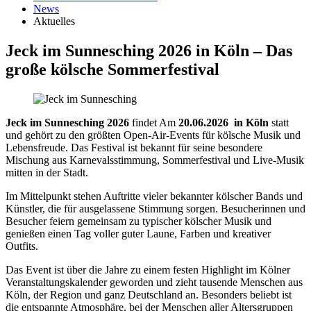
News
Aktuelles
Jeck im Sunnesching 2026 in Köln – Das
große kölsche Sommerfestival
Jeck im Sunnesching 2026
findet Am
20.06.2026 in Köln
statt
und gehört zu den größten Open-Air-Events für kölsche Musik und
Lebensfreude. Das Festival ist bekannt für seine besondere
Mischung aus Karnevalsstimmung, Sommerfestival und Live-Musik
mitten in der Stadt.
Im Mittelpunkt stehen Auftritte vieler bekannter kölscher Bands und
Künstler, die für ausgelassene Stimmung sorgen. Besucherinnen und
Besucher feiern gemeinsam zu typischer kölscher Musik und
genießen einen Tag voller guter Laune, Farben und kreativer
Outfits.
Das Event ist über die Jahre zu einem festen Highlight im Kölner
Veranstaltungskalender geworden und zieht tausende Menschen aus
Köln, der Region und ganz Deutschland an. Besonders beliebt ist
die entspannte Atmosphäre, bei der Menschen aller Altersgruppen