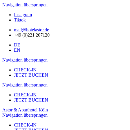
Navigation überspringen
Instagram
Tiktok
mail@hotelastor.de
+49 (0)221 207120
DE
EN
Navigation überspringen
CHECK-IN
JETZT BUCHEN
Navigation überspringen
CHECK-IN
JETZT BUCHEN
Astor & Aparthotel Köln
Navigation überspringen
CHECK-IN