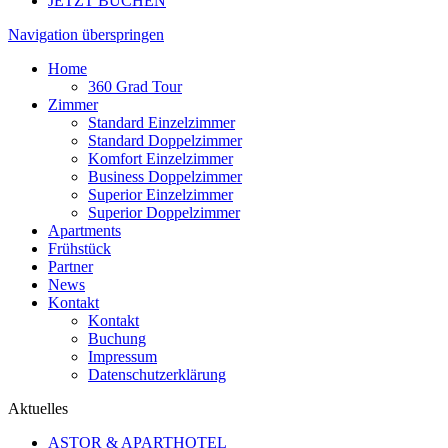
JETZT BUCHEN
Navigation überspringen
Home
360 Grad Tour
Zimmer
Standard Einzelzimmer
Standard Doppelzimmer
Komfort Einzelzimmer
Business Doppelzimmer
Superior Einzelzimmer
Superior Doppelzimmer
Apartments
Frühstück
Partner
News
Kontakt
Kontakt
Buchung
Impressum
Datenschutzerklärung
Aktuelles
ASTOR & APARTHOTEL