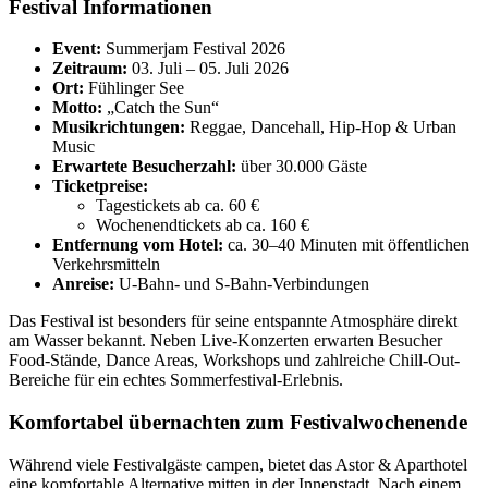
Festival Informationen
Event:
Summerjam Festival 2026
Zeitraum:
03. Juli – 05. Juli 2026
Ort:
Fühlinger See
Motto:
„Catch the Sun“
Musikrichtungen:
Reggae, Dancehall, Hip-Hop & Urban
Music
Erwartete Besucherzahl:
über 30.000 Gäste
Ticketpreise:
Tagestickets ab ca. 60 €
Wochenendtickets ab ca. 160 €
Entfernung vom Hotel:
ca. 30–40 Minuten mit öffentlichen
Verkehrsmitteln
Anreise:
U-Bahn- und S-Bahn-Verbindungen
Das Festival ist besonders für seine entspannte Atmosphäre direkt
am Wasser bekannt. Neben Live-Konzerten erwarten Besucher
Food-Stände, Dance Areas, Workshops und zahlreiche Chill-Out-
Bereiche für ein echtes Sommerfestival-Erlebnis.
Komfortabel übernachten zum Festivalwochenende
Während viele Festivalgäste campen, bietet das Astor & Aparthotel
eine komfortable Alternative mitten in der Innenstadt. Nach einem