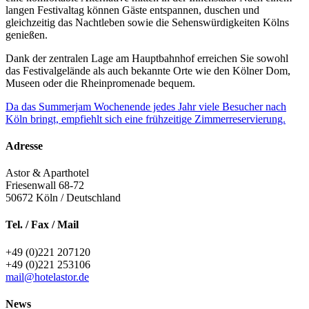
langen Festivaltag können Gäste entspannen, duschen und
gleichzeitig das Nachtleben sowie die Sehenswürdigkeiten Kölns
genießen.
Dank der zentralen Lage am Hauptbahnhof erreichen Sie sowohl
das Festivalgelände als auch bekannte Orte wie den Kölner Dom,
Museen oder die Rheinpromenade bequem.
Da das Summerjam Wochenende jedes Jahr viele Besucher nach
Köln bringt, empfiehlt sich eine frühzeitige Zimmerreservierung.
Adresse
Astor & Aparthotel
Friesenwall 68-72
50672
Köln / Deutschland
Tel. / Fax / Mail
+49 (0)221 207120
+49 (0)221 253106
mail@hotelastor.de
News