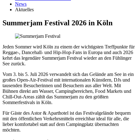
News
Aktuelles
Summerjam Festival 2026 in Köln
Jeden Sommer wird Köln zu einem der wichtigsten Treffpunkte für
Reggae-, Dancehall- und Hip-Hop-Fans in Europa und auch 2026
kehrt das legendäre Summerjam Festival wieder an den
Fühlinger
See
zurück.
Vom 3. bis 5. Juli 2026 verwandelt sich das Gelände am See in ein
großes Open-Air-Festival mit internationalen Künstlern, DJs und
tausenden Besucherinnen und Besuchern aus aller Welt. Mit
Bühnen direkt am Wasser, Campingbereichen, Food Markets und
Chill-Out-Areas zählt das Summerjam zu den größten
Sommerfestivals in Köln.
Für Gäste des Astor & Aparthotel ist das Festivalgelände bequem
mit den öffentlichen Verkehrsmitteln erreichbar ideal für alle, die
lieber komfortabel statt auf dem Campingplatz übernachten
möchten.