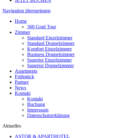
JETZT BUCHEN
Navigation überspringen
Home
360 Grad Tour
Zimmer
Standard Einzelzimmer
Standard Doppelzimmer
Komfort Einzelzimmer
Business Doppelzimmer
Superior Einzelzimmer
Superior Doppelzimmer
Apartments
Frühstück
Partner
News
Kontakt
Kontakt
Buchung
Impressum
Datenschutzerklärung
Aktuelles
ASTOR & APARTHOTEL