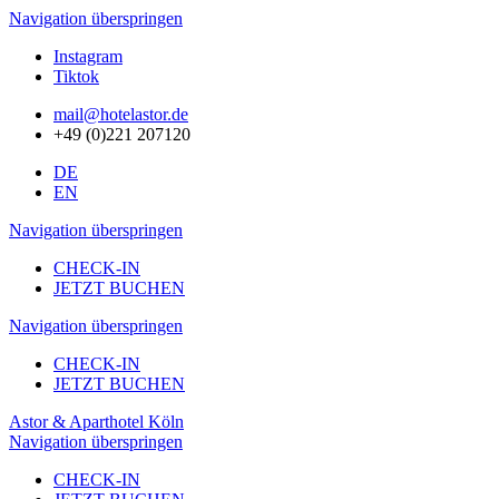
Navigation überspringen
Instagram
Tiktok
mail@hotelastor.de
+49 (0)221 207120
DE
EN
Navigation überspringen
CHECK-IN
JETZT BUCHEN
Navigation überspringen
CHECK-IN
JETZT BUCHEN
Astor & Aparthotel Köln
Navigation überspringen
CHECK-IN