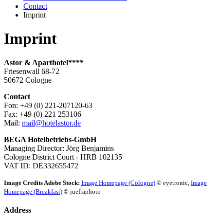
Contact
Imprint
Imprint
Astor & Aparthotel****
Friesenwall 68-72
50672 Cologne
Contact
Fon: +49 (0) 221-207120-63
Fax: +49 (0) 221 253106
Mail:
mail@hotelastor.de
BEGA Hotelbetriebs-GmbH
Managing Director: Jörg Benjamins
Cologne District Court - HRB 102135
VAT ID: DE332655472
Image Credits Adobe Stock:
Image Homepage (Cologne)
© eyetronic,
Image
Homepage (Breakfast)
© juefraphoto
Address