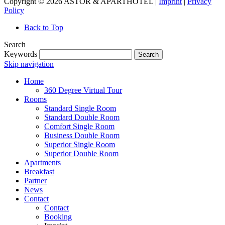
Copyright © 2026 ASTOR & APARTHOTEL |
Imprint
|
Privacy
Policy
Back to Top
Search
Keywords
Search
Skip navigation
Home
360 Degree Virtual Tour
Rooms
Standard Single Room
Standard Double Room
Comfort Single Room
Business Double Room
Superior Single Room
Superior Double Room
Apartments
Breakfast
Partner
News
Contact
Contact
Booking