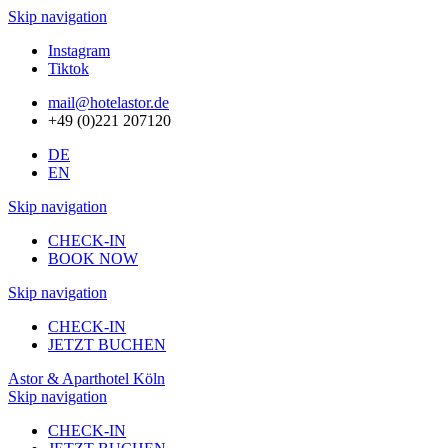
Skip navigation
Instagram
Tiktok
mail@hotelastor.de
+49 (0)221 207120
DE
EN
Skip navigation
CHECK-IN
BOOK NOW
Skip navigation
CHECK-IN
JETZT BUCHEN
Astor & Aparthotel Köln
Skip navigation
CHECK-IN